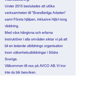
Under 2015 beslutades att utöka
verksamheten till ”Brandfarliga Arbeten”
samt Första hjälpen, inklusive Hjärt-lung
räddning.
Med våra hängivna och erfarna
instruktörer i alla områden siktar vi på att
bli en ledande utbildnings organisation
inom säkerhetsutbildningar i Södra
Sverige.
Välkommen till oss på AVCO AB. Vi tror
inte du blir besviken.
KONTAKTA OSS